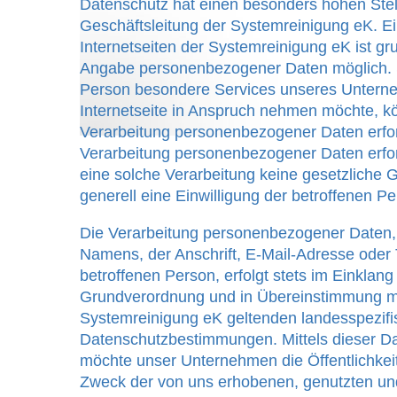
Datenschutz hat einen besonders hohen Stell
Geschäftsleitung der Systemreinigung eK. E
Internetseiten der Systemreinigung eK ist gr
Angabe personenbezogener Daten möglich. S
Person besondere Services unseres Untern
Internetseite in Anspruch nehmen möchte, k
Verarbeitung personenbezogener Daten erford
Verarbeitung personenbezogener Daten erford
eine solche Verarbeitung keine gesetzliche G
generell eine Einwilligung der betroffenen Pe
Die Verarbeitung personenbezogener Daten,
Namens, der Anschrift, E-Mail-Adresse oder
betroffenen Person, erfolgt stets im Einklang
Grundverordnung und in Übereinstimmung mit
Systemreinigung eK geltenden landesspezif
Datenschutzbestimmungen. Mittels dieser D
möchte unser Unternehmen die Öffentlichkei
Zweck der von uns erhobenen, genutzten und