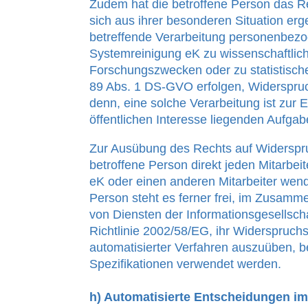
Zudem hat die betroffene Person das R
sich aus ihrer besonderen Situation erg
betreffende Verarbeitung personenbezog
Systemreinigung eK zu wissenschaftlich
Forschungszwecken oder zu statistisc
89 Abs. 1 DS-GVO erfolgen, Widerspruc
denn, eine solche Verarbeitung ist zur E
öffentlichen Interesse liegenden Aufgabe
Zur Ausübung des Rechts auf Widerspru
betroffene Person direkt jeden Mitarbei
eK oder einen anderen Mitarbeiter wend
Person steht es ferner frei, im Zusam
von Diensten der Informationsgesellsch
Richtlinie 2002/58/EG, ihr Widerspruchs
automatisierter Verfahren auszuüben, b
Spezifikationen verwendet werden.
h) Automatisierte Entscheidungen im 