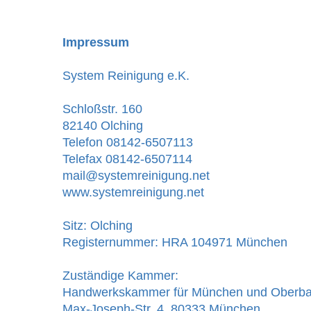
Impressum
System Reinigung e.K.
Schloßstr. 160
82140 Olching
Telefon 08142-6507113
Telefax 08142-6507114
mail@systemreinigung.net
www.systemreinigung.net
Sitz: Olching
Registernummer: HRA 104971 München
Zuständige Kammer:
Handwerkskammer für München und Oberba
Max-Joseph-Str. 4, 80333 München